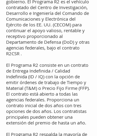
gobierno. El Programa R2 es el vehículo
contratado del Centro de Investigación,
Desarrollo e Ingeniería del Comando de
Comunicaciones y Electrónica del
Ejército de los EE. UU. (CECOM) para
continuar el apoyo valioso, rentable y
receptivo proporcionado al
Departamento de Defensa (DoD) y otras
agencias federales, bajo el contrato
R2CSR .
El Programa R2 consiste en un contrato
de Entrega Indefinida / Calidad
Indefinida (ID / IQ) con la opción de
emitir órdenes de trabajo de Tiempo y
Material (T&M) o Precio Fijo Firme (FFP).
El contrato está abierto a todas las
agencias federales. Proporciona un
contrato inicial de dos años con tres
opciones de dos años. Los contratistas
principales pueden obtener una
extensión del premio de hasta un año.
El Programa R2 respalda la mayoría de