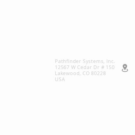
Pathfinder Systems, Inc.
12567 W Cedar Dr # 150
Lakewood, CO 80228
USA