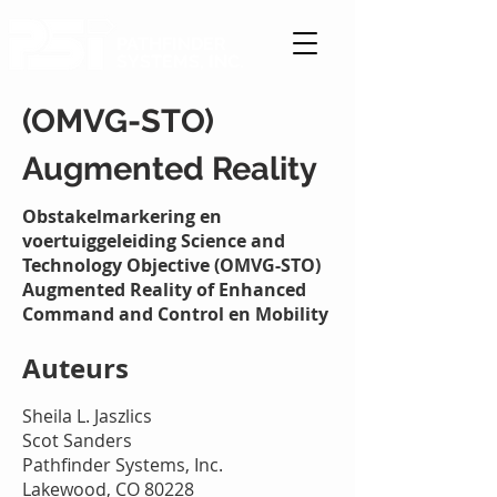
PATHFINDER
SYSTEMS, INC.
(OMVG-STO)
Augmented Reality
Obstakelmarkering en
voertuiggeleiding Science and
Technology Objective (OMVG-STO)
Augmented Reality of Enhanced
Command and Control en Mobility
Auteurs
Sheila L. Jaszlics
Scot Sanders
Pathfinder Systems, Inc.
Lakewood, CO 80228