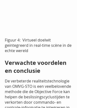
Figuur 4:
Virtueel doelwit
geïntegreerd in real-time scène in de
echte wereld
Verwachte voordelen
en conclusie
De verbeterde realiteitstechnologie
van OMVG-STO is een veelbelovende
methode die de Objective Force kan
helpen de beslissingscyclustijden te
verkorten door commando- en
controle-informatie te integreren in