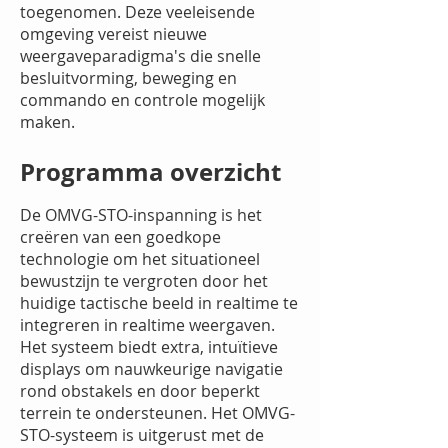
toegenomen. Deze veeleisende
omgeving vereist nieuwe
weergaveparadigma's die snelle
besluitvorming, beweging en
commando en controle mogelijk
maken.
Programma overzicht
De OMVG-STO-inspanning is het
creëren van een goedkope
technologie om het situationeel
bewustzijn te vergroten door het
huidige tactische beeld in realtime te
integreren in realtime weergaven.
Het systeem biedt extra, intuïtieve
displays om nauwkeurige navigatie
rond obstakels en door beperkt
terrein te ondersteunen. Het OMVG-
STO-systeem is uitgerust met de