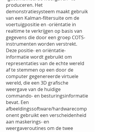
produceren. Het
demonstratiesysteem maakt gebruik
van een Kalman-filtersuite om de
voertuigpositie en -oriëntatie in
realtime te verkrijgen op basis van
gegevens die door een groep COTS-
instrumenten worden verstrekt.
Deze positie- en oriëntatie-
informatie wordt gebruikt om
representaties van de echte wereld
af te stemmen op een door de
computer gegenereerde virtuele
wereld, die een 3D grafische
weergave van de huidige
commando- en besturingsinformatie
bevat. Een
afbeeldingssoftware/hardwarecomp
onent gebruikt een verscheidenheid
aan maskerings- en
weergaveroutines om de twee