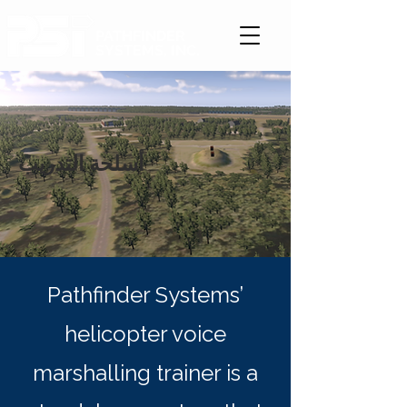
PATHFINDER
SYSTEMS, INC.
أسلحة التدريب
Pathfinder Systems’
helicopter voice
marshalling trainer is a