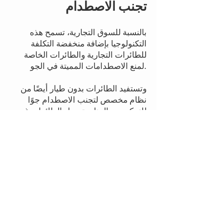
تجنب الاصطدام
بالنسبة للسوق التجارية، تسمح هذه
التكنولوجيا بإضافة منخفضة التكلفة
للطائرات التجارية والطائرات الخاصة
الاصطدامات المميتة في الجو.
لمنع
وتستفيد الطائرات بدون طيار أيضًا من
نظام مخصص لتجنب الاصطدام جوًا
للتمكن من المناورة حول الطائرات غير
المتعاونة.