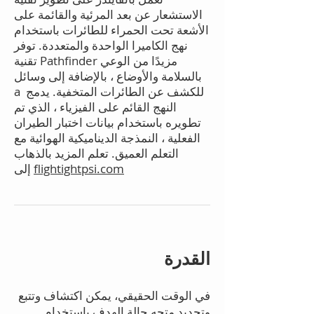
الاستشعار عن بعد المرئية والقائمة على
الأشعة تحت الحمراء للطائرات باستخدام
نهج الكاميرا الواحدة والمتعددة. توفر
تقنية Pathfinder مزيدًا من الوعي
بالسلامة والأوضاع ، بالإضافة إلى وسائل
a للكشف عن الطائرات المتخفية. يدمج
النهج القائم على الفيزياء ، الذي تم
تطويره باستخدام بيانات اختبار الطيران
الفعلية ، النمذجة الديناميكية الهوائية مع
التعلم العميق. تعلم المزيد بالذهاب
flightightpsi.com
إلى
القدرة
في الوقت الحقيقي، يمكن اكتشاف وتتبع
وتحديد متجه حالة الهدف باستخدام