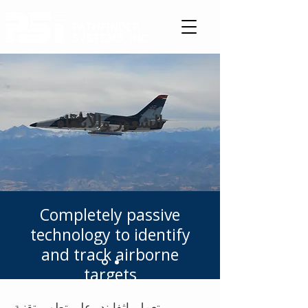
PATHFINDER
SYSTEMS, INC.
الشعور والابتعاد
Completely passive
technology to identify
and track airborne
targets
تعمل باثفايندر على تطوير تقنية