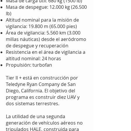
Masa de carga útil: 680 kg (1500 lb)
Masa de despegue: 12.000 kg (26.500
lb)
Altitud nominal para la misión de
vigilancia: 19.800 m (65.000 pies)
Área de vigilancia: 5.560 km (3.000
millas náuticas) desde el aeródromo
de despegue y recuperación
Resistencia en el área de vigilancia a
altitud nominal: 24 horas
Propulsión: turbofan
Tier II + está en construcción por
Teledyne Ryan Company de San
Diego, California. El objetivo del
programa es construir diez UAV y
dos sistemas terrestres.
La utilidad de una segunda
generación de vehículos aéreos no
tripulados HALE, construida para