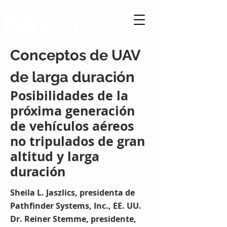
PATHFINDER
SYSTEMS, INC.
Conceptos de UAV
de larga duración
Posibilidades de la
próxima generación
de vehículos aéreos
no tripulados de gran
altitud y larga
duración
Sheila L. Jaszlics, presidenta de
Pathfinder Systems, Inc., EE. UU.
Dr. Reiner Stemme, presidente,