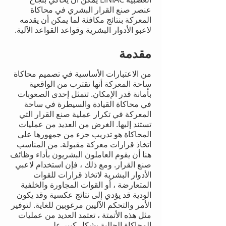
عنصر صنع القرار البشري في محاكاة
المعركة بنتائج مكافئة لما يمكن أن يقدمه
لاعبو الأدوار البشرية وقواعد القواعد الآلية.
مقدمة
من الاعتبارات الأساسية في تصميم محاكاة
ساحة المعركة أنها تقترب من الواقعية
بأمانة قدر الإمكان. تتمثل إحدى الصعوبات
في محاكاة القيادة والسيطرة في ساحة
المعركة في تكرار عملية صنع القرار التي
تستند إليها. الغرض من العديد من عمليات
المحاكاة هو تدريب جزء من جمهورها على
اتخاذ قرارات معركة مقبولة. من المناسب
هنا أن يقوم العاملون البشريون بأداء وظائف
صنع القرار. ومع ذلك ، فإن استخدام لاعبي
الأدوار البشرية لاتخاذ قرارات للقوات
المتعارضة ، أو القوات المجاورة والخلفية
الودية قد يؤدي إلى نتائج عكسية وقد يكون
الأمر والتحكم الآليين مرغوبين للغاية. لتوفير
مثل هذه الأتمتة ، تعتمد العديد من عمليات
المحاكاة الحالية بشكل كبير على