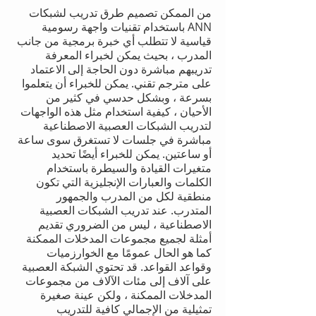
من الممكن تصميم طرق تدريب لشبكات
ANN باستخدام تقنيات واجهة رسومية
قياسية لا تتطلب أي خبرة برمجية من جانب
المدرب ، بحيث يمكن لخبراء المعرفة
تدريبهم مباشرة دون الحاجة إلى الاعتماد
على مترجم تقني. يمكن للخبراء أن يتعلموا
بسرعة ، وبشكل حدسي في كثير من
الأحيان ، كيفية استخدام مثل هذه الواجهات
لتدريب الشبكات العصبية الاصطناعية
مباشرة في جلسات لا تستغرق سوى ساعة
أو ساعتين. يمكن للخبراء أيضًا تحديد
متغيرات القيادة والسيطرة باستخدام
الكلمات والعبارات الإنجليزية التي تكون
منطقية لكل من المدرب والجمهور
المتدرب. عند تدريب الشبكات العصبية
الاصطناعية ، ليس من الضروري تقديم
أمثلة لجميع مجموعات المدخلات الممكنة
كما هو الحال عمومًا مع الخوارزميات
وقواعد القواعد. قد تحتوي الشبكة العصبية
على آلاف إلى مئات الآلاف من مجموعات
المدخلات الممكنة ، ولكن عينة صغيرة
تمثيلية من الإجمالي كافية للتدريب